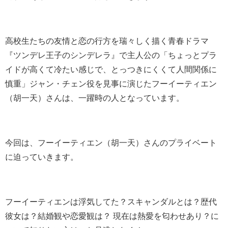
高校生たちの友情と恋の行方を瑞々しく描く青春ドラマ
『ツンデレ王子のシンデレラ』で主人公の「ちょっとプラ
イドが高くて冷たい感じで、とっつきにくくて人間関係に
慎重」ジャン・チェン役を見事に演じたフーイーティエン
（胡一天）さんは、一躍時の人となっています
。
今回は、フーイーティエン（胡一天）さんのプライベート
に迫っていきます。
フーイーティエンは浮気してた？スキャンダルとは？歴代
彼女は？結婚観や恋愛観は？ 現在は熱愛を匂わせあり？に