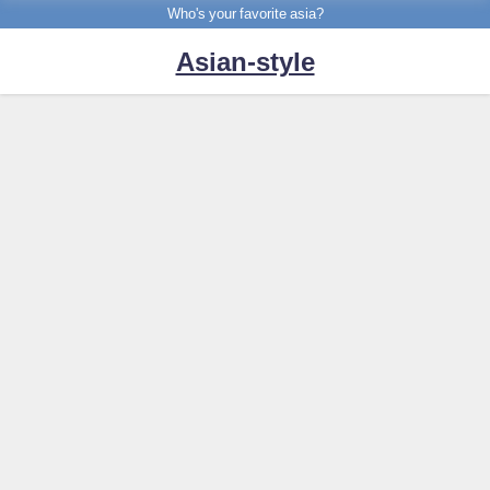
Who's your favorite asia?
Asian-style