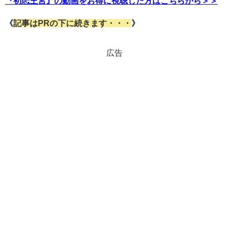
『初恋王宮』の動画をお得に視聴した方はこちらから＞＞
《
記事はPRの下に続きます・・・
》
広告