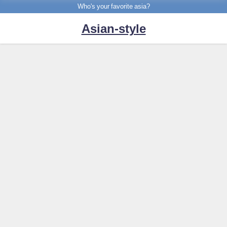
Who's your favorite asia?
Asian-style