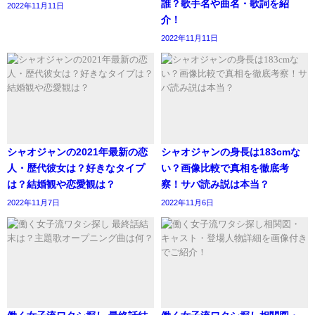
中国ドラマ『初恋王宮』出演キャス
ビューしています。
誰？歌手名や曲名・歌詞を紹
2022年11月11日
介！
ト・登場人物まとめ
2022年11月11日
また、「Simple Girl」、「Sugar Free」をリリースし、
中国ドラマ『初恋王宮』の出演キャスト・登場人物の詳細
「New City Explosion Awards 2015」で「新城勁爆新登場
と相関図を画像付きでご紹介してきました。
組合金獎（New City Explosion New Debut Group金賞）」
を、「2015 Hong Kong Gold Songs Awards Ceremony（香
港ゴールドソング賞セレモニー）」で「最受歡迎新人獎銅
いかがだったでしょうか。
シャオジャンの2021年最新の恋
シャオジャンの身長は183cmな
獎（Most Popular New Artist Award銅賞）」を受賞してい
人・歴代彼女は？好きなタイプ
い？画像比較で真相を徹底考
ます。
は？結婚観や恋愛観は？
察！サバ読み説は本当？
2022年11月7日
2022年11月6日
見所のひとつは、とにかくイケメンが多いこと！
2016年9月、青春学園ドラマ「梔子花開（梔子）」に参加
し、夢に向かって戦い続ける自立した90年代以降の少女 ・
素錦として煜王に嫁ぐことになった素語。
鄭ニーナ 役を演じ、 2018年、ドラマ『義天都龍記』に出演
し、注目を集めています。