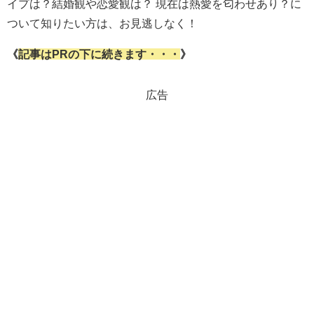
イプは？結婚観や恋愛観は？ 現在は熱愛を匂わせあり？に
ついて知りたい方は、お見逃しなく！
《
記事はPRの下に続きます・・・
》
広告