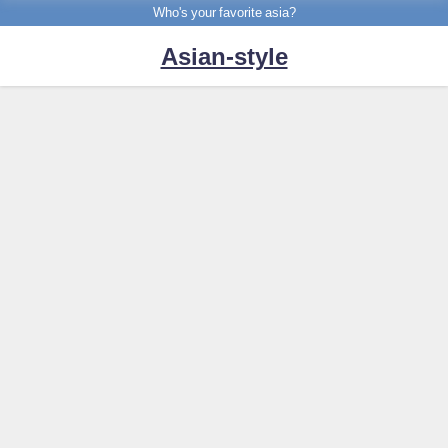
Who's your favorite asia?
Asian-style