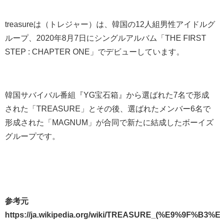
treasureは（トレジャー）は、韓国の12人組男性アイドルグ
ループ、2020年8月7日にシングルアルバム「THE FIRST
STEP : CHAPTER ONE」でデビューしています。
韓国サバイバル番組『YG宝石箱』から選ばれた7名で形成
された「TREASURE」とその後、選ばれたメンバー6名で
形成された「MAGNUM」が合同で新たに結成したボーイズ
グループです。
参考元
https://ja.wikipedia.org/wiki/TREASURE_(%E9%