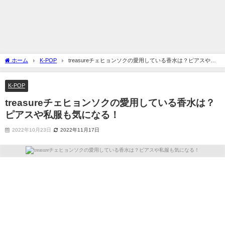
ホーム
K-POP
treasureチェヒョンソクの愛用している香水は？ピアスや私
服も気になる！
K-POP
treasureチェヒョンソクの愛用している香水は？
ピアスや私服も気になる！
2022年10月23日
2022年11月17日