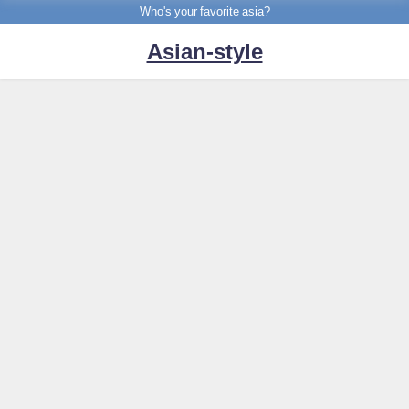
Who's your favorite asia?
Asian-style