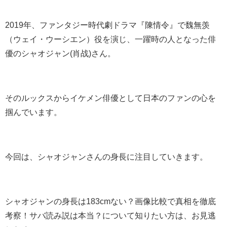
2019年、ファンタジー時代劇ドラマ『陳情令』で魏無羡
（ウェイ・ウーシエン）役を演じ、一躍時の人となった俳
優のシャオジャン(肖战)さん
。
そのルックスからイケメン俳優として日本のファンの心を
掴んでいます。
今回は、シャオジャンさんの身長に注目していきます。
シャオジャンの身長は183cmない？画像比較で真相を徹底
考察！サバ読み説は本当？について知りたい方は、お見逃