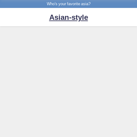
Who's your favorite asia?
Asian-style