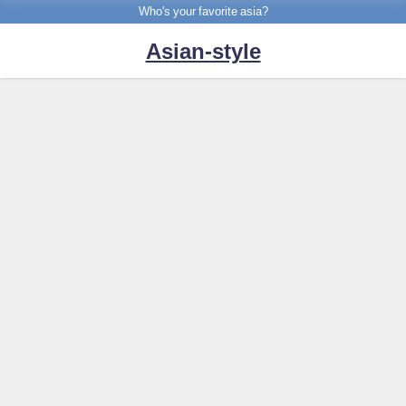
Who's your favorite asia?
Asian-style