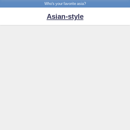
Who's your favorite asia?
Asian-style