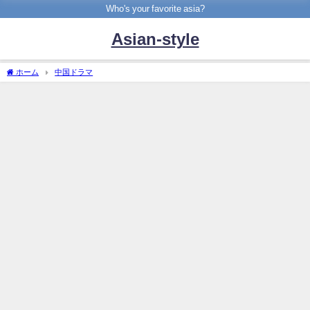
Who's your favorite asia?
Asian-style
ホーム
中国ドラマ