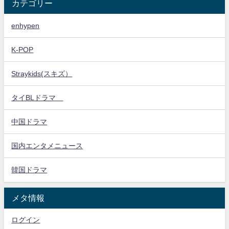
カテゴリー
enhypen
K-POP
Straykids(スキズ）
タイBLドラマ
中国ドラマ
国内エンタメニュース
韓国ドラマ
メタ情報
ログイン