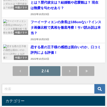
とは？歴代彼女は？結婚観や恋愛観は？ 現在
は熱愛を匂わせあり？
中国ドラマ
2022年10月23日
フーイーティエンの身長は188cmない？インス
タ画像比較で真相を徹底考察！サバ読み説は本
当？
中国ドラマ
2022年10月23日
恋する星の王子様の感想は面白いのか、口コミ
評判による評価！
中国ドラマ
2022年10月22日
2 / 4
カテゴリー