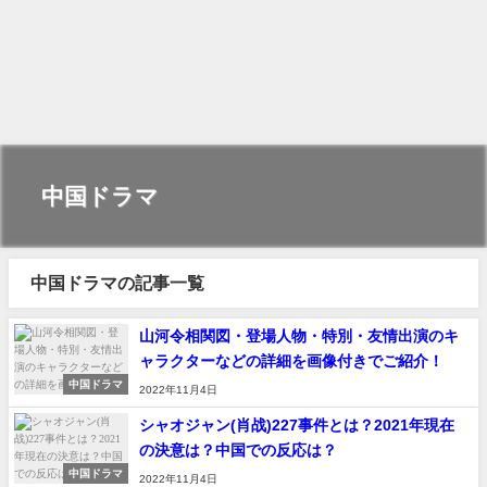
中国ドラマ
中国ドラマの記事一覧
山河令相関図・登場人物・特別・友情出演のキ
ャラクターなどの詳細を画像付きでご紹介！
中国ドラマ
2022年11月4日
シャオジャン(肖战)227事件とは？2021年現在
の決意は？中国での反応は？
中国ドラマ
2022年11月4日