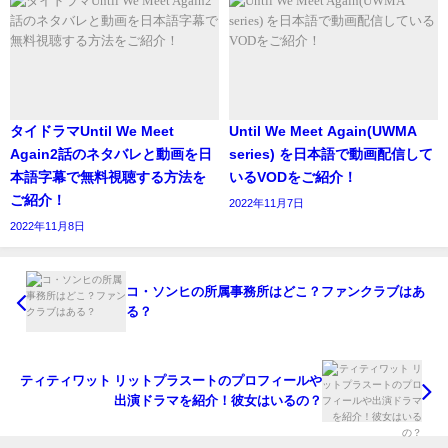
また夢の中で誰かをずっと探し続けていたのです。
二発の銃声がとどろく悪夢も見ていました。
タイドラマUntil We Meet
Until We Meet Again(UWMA
Again2話のネタバレと動画を日
series) を日本語で動画配信して
本語字幕で無料視聴する方法を
いるVODをご紹介！
ご紹介！
2022年11月7日
2022年11月8日
コ・ソンヒの所属事務所はどこ？ファンクラブはあ
る？
ティティワット リットプラスートのプロフィールや
出演ドラマを紹介！彼女はいるの？