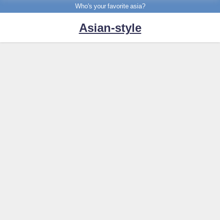
Who's your favorite asia?
Asian-style