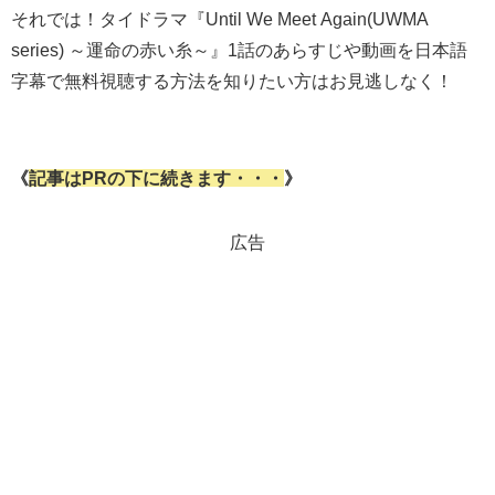
それでは！タイドラマ『Until We Meet Again(UWMA
series) ～運命の赤い糸～』1話のあらすじや動画を日本語
字幕で無料視聴する方法を知りたい方はお見逃しなく！
《
記事はPRの下に続きます・・・
》
広告