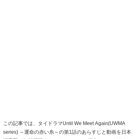
この記事では、タイドラマUntil We Meet Again(UWMA
series) ～運命の赤い糸～の第1話のあらすじと動画を日本