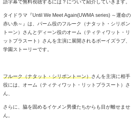
語字幕で無料視聴するには？について紹介していきます。
タイドラマ
『Until We Meet Again(UWMA series) ～運命の
赤い糸～』は、
パーム役のフルーク（ナタット・シリポン
トーン）さんとディーン役のオーム（ティティワット・リ
ットプラスート）さんを主演に展開されるボーイズラブ、
学園ストーリーです。
フルーク（ナタット・シリポントーン）
さんを主演に相手
役には、
オーム（ティティワット・リットプラスート）
さ
ん、
さらに、脇を固めるイケメン男優たちからも目が離せませ
ん。