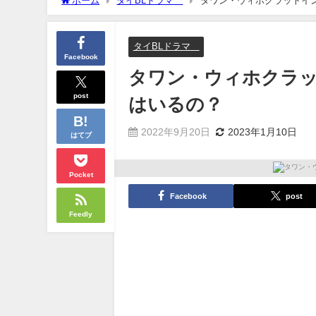
ホーム
タイBLドラマ
タワン・ウィホクラットイ
タイBLドラマ
Facebook
タワン・ウィホクラ
post
はいるの？
2022年9月20日
2023年1月10日
はてブ
Pocket
Facebook
post
Feedly