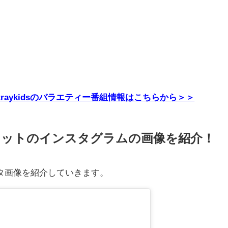
E・Straykidsのバラエティー番組情報はこちらから＞＞
ラットのインスタグラムの画像を紹介！
タ画像を紹介していきます。