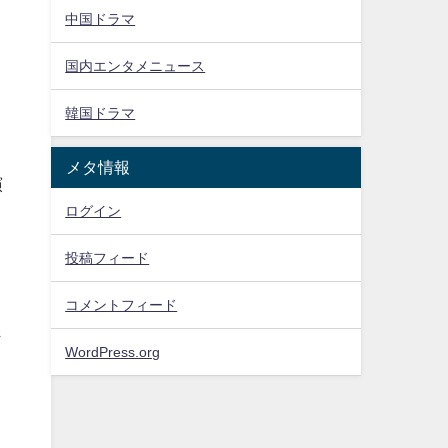
中国ドラマ
国内エンタメニュース
韓国ドラマ
メタ情報
演
ログイン
投稿フィード
コメントフィード
な
WordPress.org