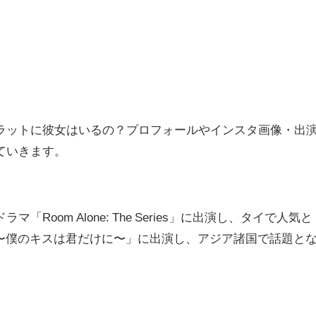
ラットに彼女はいるの？プロフォールやインスタ画像・出
ていきます。
Room Alone: The Series」に出演し、タイで人気と
 Kiss 〜僕のキスは君だけに〜」に出演し、アジア諸国で話題
と