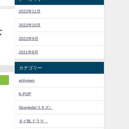
2022年11月
2022年10月
女
2022年9月
2021年8月
カテゴリー
enhypen
K-POP
Straykids(スキズ）
タイBLドラマ