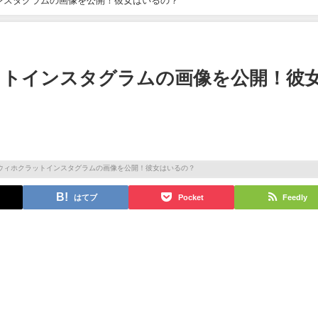
ンスタグラムの画像を公開！彼女はいるの？
ットインスタグラムの画像を公開！彼
はてブ
Pocket
Feedly