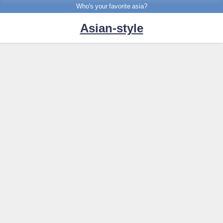
Who's your favorite asia?
Asian-style