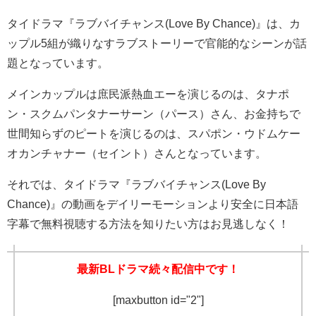
タイドラマ『ラブバイチャンス(Love By Chance)』は、カ
ップル5組が織りなすラブストーリーで官能的なシーンが話
題となっています。
メインカップルは庶民派熱血エーを演じるのは、タナポ
ン・スクムパンタナーサーン（パース）さん、お金持ちで
世間知らずのピートを演じるのは、スパポン・ウドムケー
オカンチャナー（セイント）さんとなっています。
それでは、タイドラマ『ラブバイチャンス(Love By
Chance)』の動画をデイリーモーションより安全に日本語
字幕で無料視聴する方法を知りたい方はお見逃しなく！
最新BLドラマ続々配信中です！
[maxbutton id="2"]