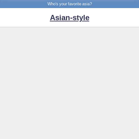
Who's your favorite asia?
Asian-style