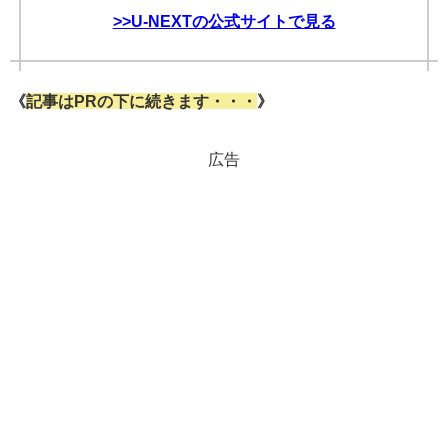
>>U-NEXTの公式サイトで見る
《
記事はPRの下に続きます・・・
》
広告