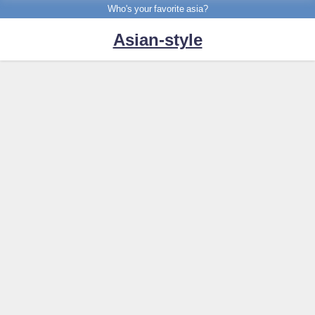
Who's your favorite asia?
Asian-style