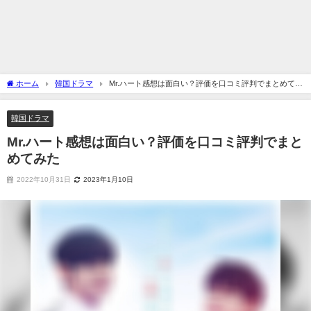
ホーム
韓国ドラマ
Mr.ハート感想は面白い？評価を口コミ評判でまとめてみ
た
韓国ドラマ
Mr.ハート感想は面白い？評価を口コミ評判でまと
めてみた
2022年10月31日
2023年1月10日