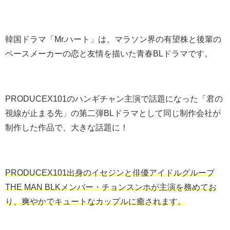
韓国ドラマ「Mr.ハート」は、マラソン界の有望株と後輩の
ペースメーカーの恋と友情を描いた青春BLドラマです。
PRODUCEX101のハンギチャン主演で話題になった「君の
視線が止まる先」の第二弾BLドラマとして同じ制作会社が
制作した作品で、大きな話題に！
PRODUCEX101出身のイセジンと俳優アイドルグループ
THE MAN BLKメンバー・チョンスンホが主演を務めてお
り、爽やかでキュートなカップルに癒されます。