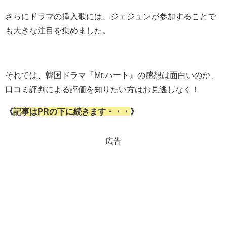
さらにドラマの挿入歌には、ジェジュンが参加することで
も大きな注目を集めました。
それでは、韓国ドラマ『Mr.ハート』の感想は面白いのか、
口コミ評判による評価を知りたい方はお見逃しなく！
《
記事はPRの下に続きます・・・
》
広告