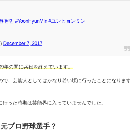
#윤현민
#YoonHyunMin
#ユンヒョンミン
2)
December 7, 2017
009年の間に兵役を終えています。
るので、芸能人としてはかなり若い頃に行ったことになりま
に行った時期は芸能界に入っていませんでした。
元プロ野球選手？