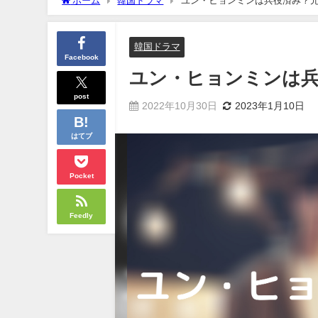
ホーム
韓国ドラマ
ユン・ヒョンミンは兵役済み？
韓国ドラマ
Facebook
ユン・ヒョンミンは兵
post
2022年10月30日
2023年1月10日
はてブ
Pocket
Feedly