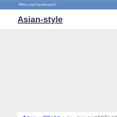
Who's your favorite asia?
Asian-style