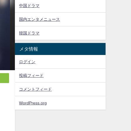
中国ドラマ
国内エンタメニュース
韓国ドラマ
メタ情報
ログイン
投稿フィード
コメントフィード
WordPress.org