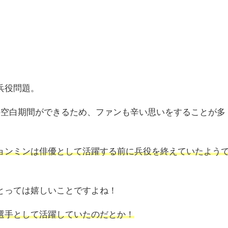
兵役問題。
の空白期間ができるため、ファンも辛い思いをすることが多
ョンミンは俳優として活躍する前に兵役を終えていたよう
とっては嬉しいことですよね！
選手として活躍していたのだとか！