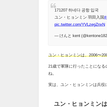
171207 하네다 공항 입국
ユン・ヒョンミン 羽田入国
pic.twitter.com/YVLzegZnxN
— けんと kent (@kentone18
ユン・ヒョンミンは、2006〜2
21歳で軍隊に行ったことにな
ね。
実は、ユン・ヒョンミンは兵役
ユン・ヒョンミンは