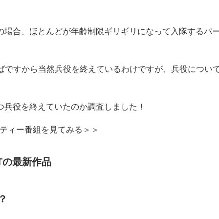
の場合、ほとんどが年齢制限ギリギリになって入隊するパ
半ばですから当然兵役を終えているわけですが、兵役につい
つ兵役を終えていたのか調査しました！
Pのバラエティー番組を見てみる＞＞
XTの最新作品
？