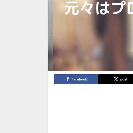
Facebook
post