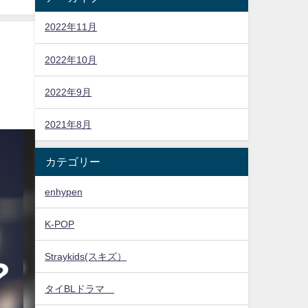
2022年11月
2022年10月
？
2022年9月
2021年8月
カテゴリー
enhypen
K-POP
Straykids(スキズ）
タイBLドラマ