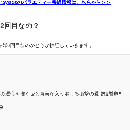
E・Straykidsのバラエティー番組情報はこちらから＞＞
2回目なの？
結婚2回目なのかどうか検証していきます。
の運命を描く嘘と真実が入り混じる衝撃の愛憎復讐劇‼️‼️
