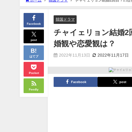
ホーム
韓国ドラマ
チャイェリョン結婚2回目？の歴
韓国ドラマ
Facebook
チャイェリョン結婚2
post
婚観や恋愛観は？
2022年11月13日
2022年11月17日
はてブ
Pocket
Facebook
post
Feedly