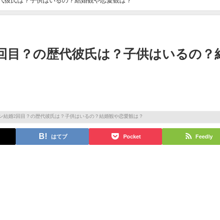
代彼氏は？子供はいるの？結婚観や恋愛観は？
回目？の歴代彼氏は？子供はいるの？
はてブ
Pocket
Feedly