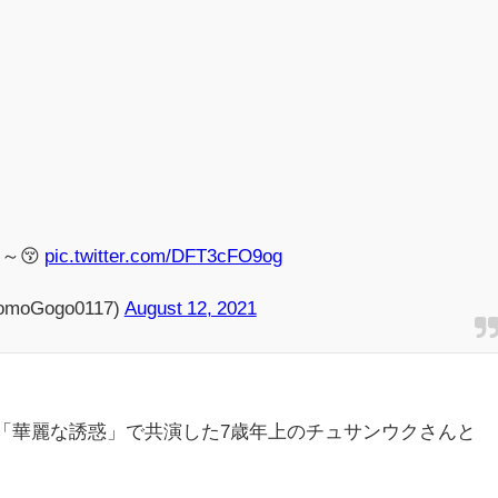
～😚
pic.twitter.com/DFT3cFO9og
omoGogo0117)
August 12, 2021
年「華麗な誘惑」で共演した7歳年上のチュサンウクさんと