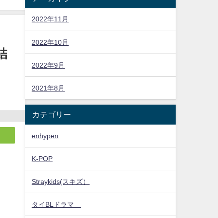
2022年11月
2022年10月
結
2022年9月
2021年8月
カテゴリー
enhypen
K-POP
Straykids(スキズ）
タイBLドラマ