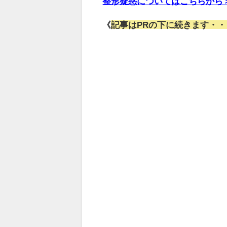
整形疑惑についてはこちらから
《
記事はPRの下に続きます・・