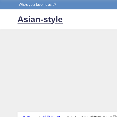
Who's your favorite asia?
Asian-style