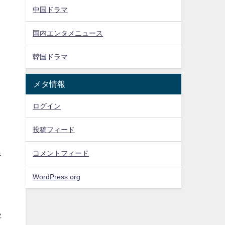
中国ドラマ
国内エンタメニュース
韓国ドラマ
メタ情報
ログイン
投稿フィード
コメントフィード
巻
WordPress.org
字