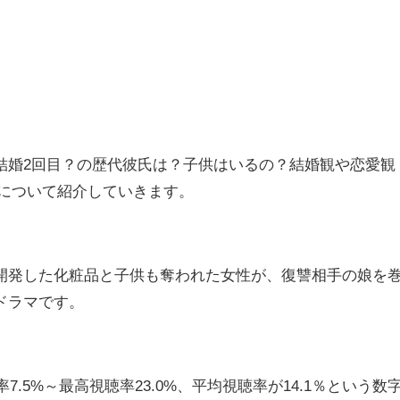
結婚2回目？の歴代彼氏は？子供はいるの？結婚観や恋愛観
？について紹介していきます。
開発した化粧品と子供も奪われた女性が、復讐相手の娘を
ドラマです。
7.5%～最高視聴率23.0%、平均視聴率が14.1％という数