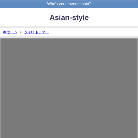
Who's your favorite asia?
Asian-style
ホーム
タイBLドラマ