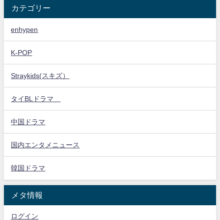
カテゴリー
enhypen
K-POP
Straykids(スキズ）
タイBLドラマ
中国ドラマ
国内エンタメニュース
韓国ドラマ
メタ情報
ログイン