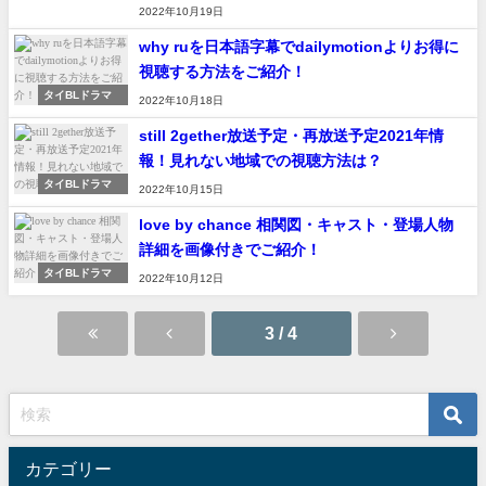
2022年10月19日
why ruを日本語字幕でdailymotionよりお得に
視聴する方法をご紹介！
タイBLドラマ
2022年10月18日
still 2gether放送予定・再放送予定2021年情
報！見れない地域での視聴方法は？
タイBLドラマ
2022年10月15日
love by chance 相関図・キャスト・登場人物
詳細を画像付きでご紹介！
タイBLドラマ
2022年10月12日
3 / 4
カテゴリー