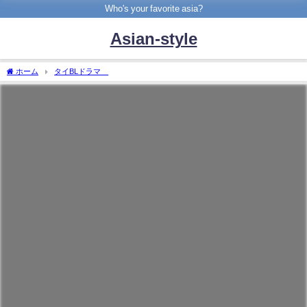
Who's your favorite asia?
Asian-style
ホーム
タイBLドラマ