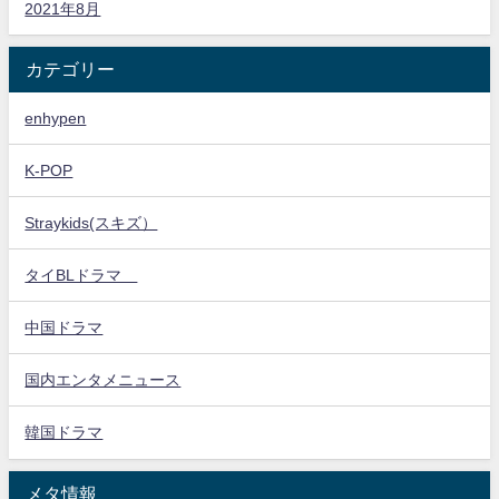
2021年8月
カテゴリー
enhypen
K-POP
Straykids(スキズ）
タイBLドラマ
中国ドラマ
国内エンタメニュース
韓国ドラマ
メタ情報