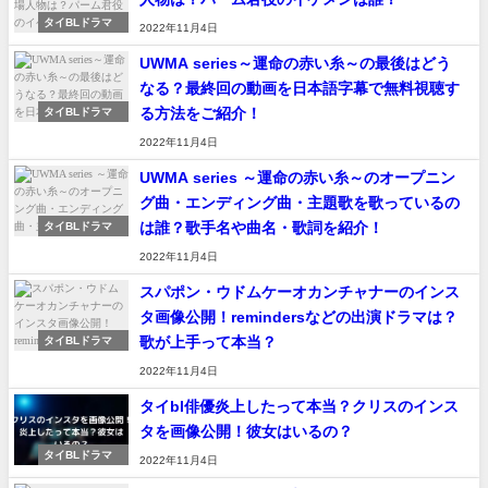
タイBLドラマ
2022年11月4日
UWMA series～運命の赤い糸～の最後はどう
なる？最終回の動画を日本語字幕で無料視聴す
る方法をご紹介！
タイBLドラマ
2022年11月4日
UWMA series ～運命の赤い糸～のオープニン
グ曲・エンディング曲・主題歌を歌っているの
は誰？歌手名や曲名・歌詞を紹介！
タイBLドラマ
2022年11月4日
スパポン・ウドムケーオカンチャナーのインス
タ画像公開！remindersなどの出演ドラマは？
歌が上手って本当？
タイBLドラマ
2022年11月4日
タイbl俳優炎上したって本当？クリスのインス
タを画像公開！彼女はいるの？
タイBLドラマ
2022年11月4日