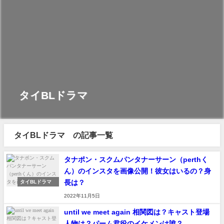
タイBLドラマ
タイBLドラマ の記事一覧
タナポン・スクムパンタナーサーン（perthく
ん）のインスタを画像公開！彼女はいるの？身
長は？
タイBLドラマ
2022年11月5日
until we meet again 相関図は？キャスト登場
人物は？パーム君役のイケメンは誰？