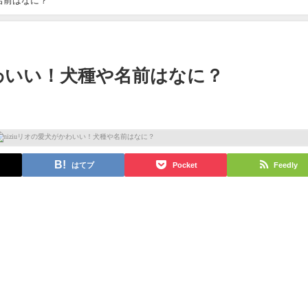
や名前はなに？
かわいい！犬種や名前はなに？
はてブ
Pocket
Feedly