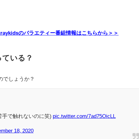
E・Straykidsのバラエティー番組情報はこちらから＞＞
飼っている？
るのでしょうか？
苦手で触れないのに笑)
pic.twitter.com/7ad75OicLL
mber 18, 2020