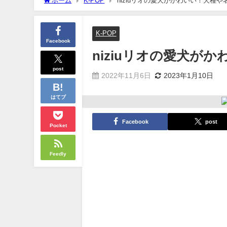
ホーム
K-POP
niziuリオの愛犬がかわいい！犬種
K-POP
Facebook
niziuリオの愛犬が
post
2022年11月6日
2023年1月10日
はてブ
Facebook
post
Pocket
Feedly