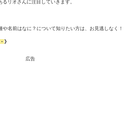
あるリオさんに注目していきます。
！犬種や名前はなに？について知りたい方は、お見逃しなく！
・
》
広告