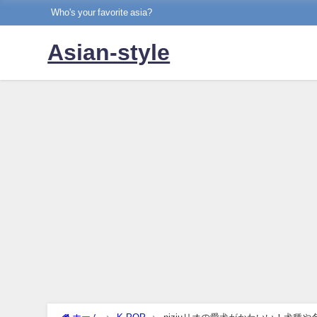
Who's your favorite asia?
Asian-style