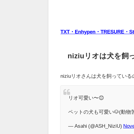
TXT・Enhypen・TRESUR
niziuリオは犬を
niziuリオさんは犬を飼ってい
リオ可愛い〜😊
ペットの犬も可愛い🐶(動物
— Asahi (@ASH_NiziU)
Nove