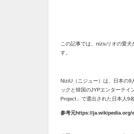
この記事では、niziuリオの
す。
NiziU（ニジュー）は、日本
ックと韓国のJYPエンターテイ
Project」で選出された日本人
参考元https://ja.wikipedia.org/w