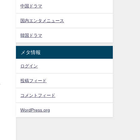
中国ドラマ
国内エンタメニュース
韓国ドラマ
メタ情報
ログイン
投稿フィード
ジ
コメントフィード
WordPress.org