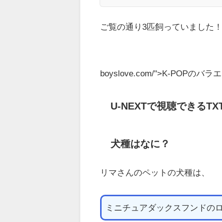
ご覧の通り3匹飼っていました
boyslove.com/">K-PO
U-NEXTで視聴できるT
犬種はなに？
リマさんのペットの犬種は、
ミニチュアダックスフンドの