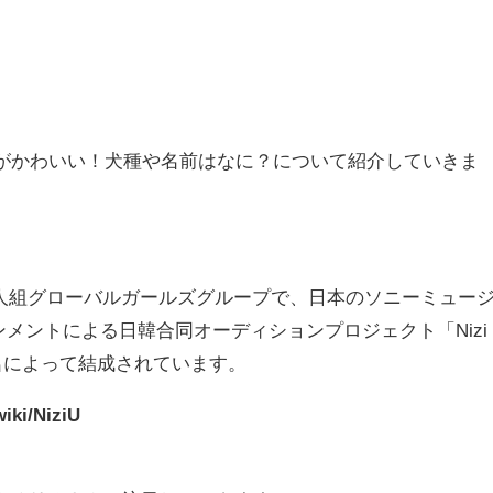
愛犬がかわいい！犬種や名前はなに？について紹介していきま
の9人組グローバルガールズグループで、日本のソニーミュー
ンメントによる日韓合同オーディションプロジェクト「Nizi
9名によって結成
されています。
iki/NiziU