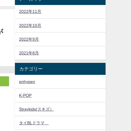
2022年11月
2022年10月
が
2022年9月
2021年8月
カテゴリー
enhypen
K-POP
Straykids(スキズ）
タイBLドラマ