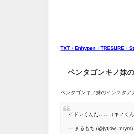
TXT・Enhypen・TRESUR
ペンタゴンキノ妹
ペンタゴンキノ妹のインスタア
イドンくんだ……（キノく
— まるもち (@jytjdw_mrym