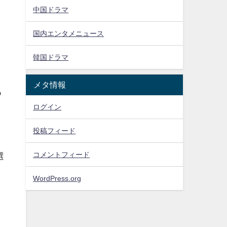
中国ドラマ
国内エンタメニュース
韓国ドラマ
メタ情報
つ
ログイン
投稿フィード
コメントフィード
選
WordPress.org