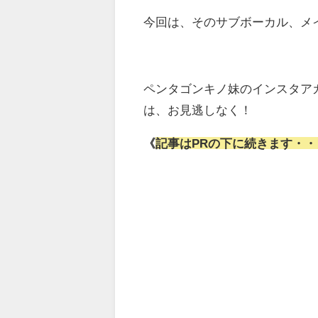
今回は、そのサブボーカル、メ
ペンタゴンキノ妹のインスタア
は、お見逃しなく！
《
記事はPRの下に続きます・・