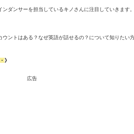
インダンサーを担当しているキノさんに注目していきます
カウントはある？なぜ英語が話せるの？について知りたい
・
》
広告