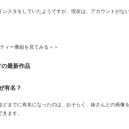
インスタをしていたようですが、現在は、アカウントがな
Pのバラエティー番組を見てみる＞＞
XTの最新作品
ぜ有名？
ほどまでに有名になったのは、おそらく、妹さんとの画像
できます。