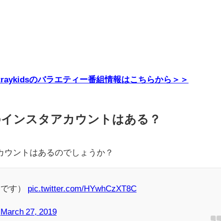
E・Straykidsのバラエティー番組情報はこちらから＞＞
のインスタアカウントはある？
カウントはあるのでしょうか？
んです）
pic.twitter.com/HYwhCzXT8C
)
March 27, 2019