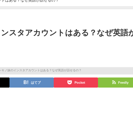
ントはある？なぜ英語が話せるの？
インスタアカウントはある？なぜ英語
はてブ
Pocket
Feedly