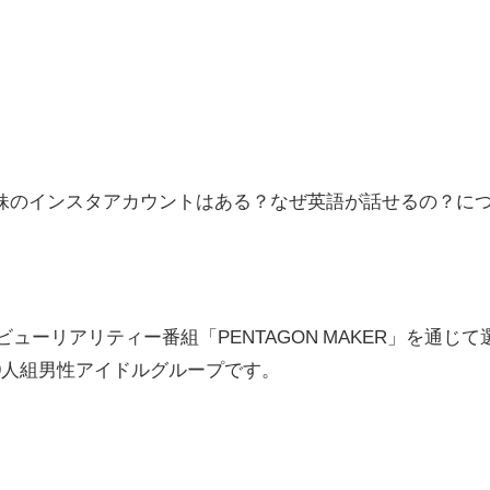
妹のインスタアカウントはある？なぜ英語が話せるの？に
ビューリアリティー番組「PENTAGON MAKER」を通じて
9人組男性アイドルグループです。