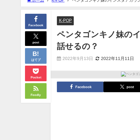
ホーム
K-POP
ペンタゴンキノ妹のインスタアカウ
K-POP
Facebook
ペンタゴンキノ妹の
post
話せるの？
2022年9月13日
2022年11月11日
はてブ
Pocket
Facebook
post
Feedly