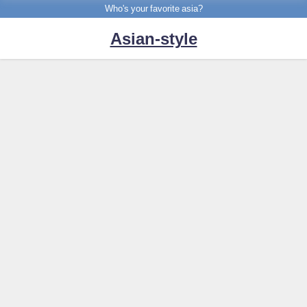
Who's your favorite asia?
Asian-style