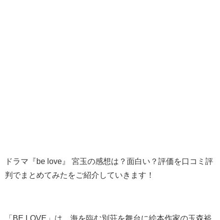
ドラマ『be love』 宮玉の感想は？面白い？評価を口コミ評
判でまとめてみたをご紹介していきます！
「BE LOVE」は、海を臨む別荘を舞台に絵本作家の玉森裕