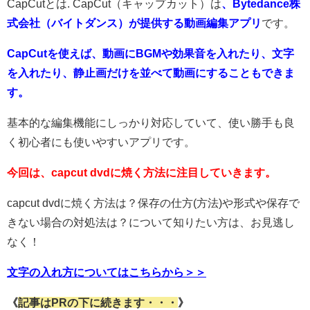
CapCutとは. CapCut（キャップカット）は
、Bytedance株
式会社（バイトダンス）が提供する動画編集アプリ
です。
CapCutを使えば、動画にBGMや効果音を入れたり、文字
を入れたり、静止画だけを並べて動画にすることもできま
す。
基本的な編集機能にしっかり対応していて、使い勝手も良
く初心者にも使いやすいアプリです。
今回は、capcut dvdに焼く方法に注目していきます。
capcut dvdに焼く方法は？保存の仕方(方法)や形式や保存で
きない場合の対処法は？について知りたい方は、お見逃し
なく！
文字の入れ方についてはこちらから＞＞
《
記事はPRの下に続きます・・・
》