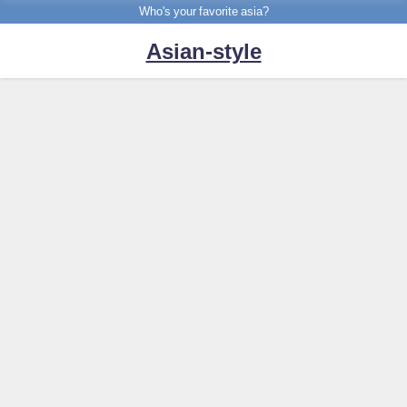
Who's your favorite asia?
Asian-style