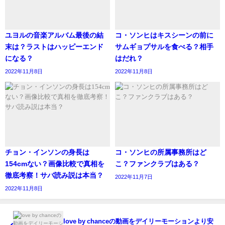
ユヨルの音楽アルバム最後の結
コ・ソンヒはキスシーンの前に
末は？ラストはハッピーエンド
サムギョプサルを食べる？相手
になる？
はだれ？
2022年11月8日
2022年11月8日
チョン・インソンの身長は
コ・ソンヒの所属事務所はど
154cmない？画像比較で真相を
こ？ファンクラブはある？
徹底考察！サバ読み説は本当？
2022年11月7日
2022年11月8日
love by chanceの動画をデイリーモーションより安