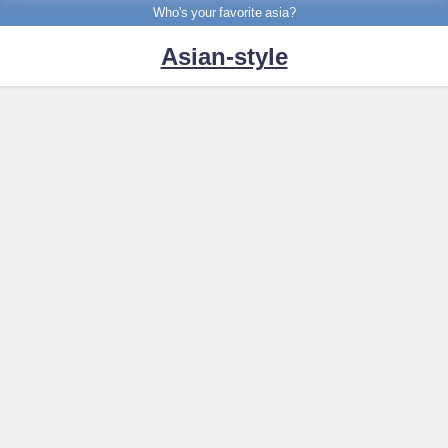
Who's your favorite asia?
Asian-style