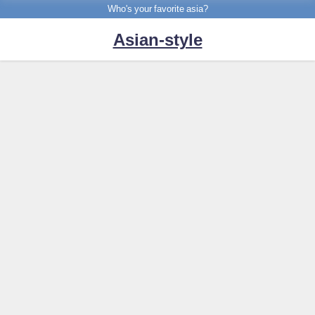
Who's your favorite asia?
Asian-style