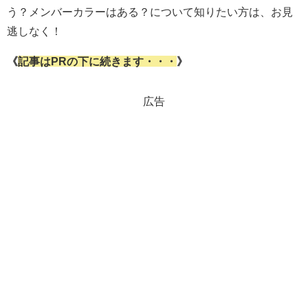
う？メンバーカラーはある？について知りたい方は、お見
逃しなく！
《
記事はPRの下に続きます・・・
》
広告