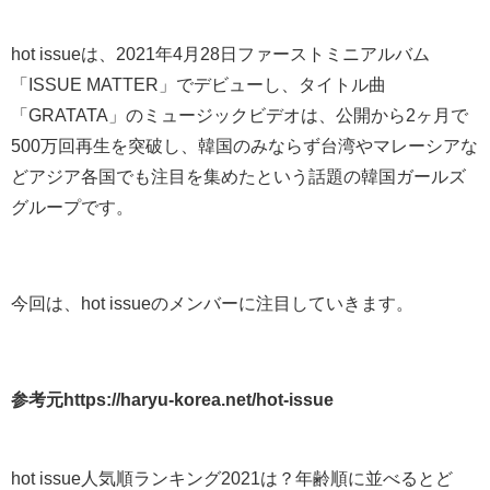
hot issueは、2021年4月28日ファーストミニアルバム
「ISSUE MATTER」でデビューし、タイトル曲
「GRATATA」のミュージックビデオは、公開から2ヶ月で
500万回再生を突破し、韓国のみならず台湾やマレーシアな
どアジア各国でも注目を集めたという話題の韓国ガールズ
グループです。
今回は、hot issueのメンバーに注目していきます。
参考元https://haryu-korea.net/hot-issue
hot issue人気順ランキング2021は？年齢順に並べるとど