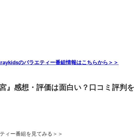
E・Straykidsのバラエティー番組情報はこちらから＞＞
宮』感想・評価は面白い？口コミ評判を
Pのバラエティー番組を見てみる＞＞