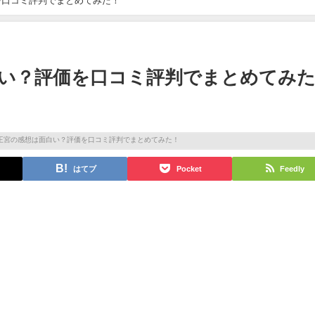
を口コミ評判でまとめてみた！
い？評価を口コミ評判でまとめてみ
はてブ
Pocket
Feedly