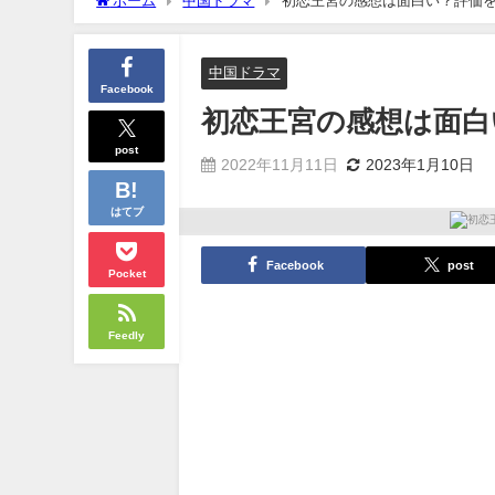
ホーム
中国ドラマ
初恋王宮の感想は面白い？評価
中国ドラマ
Facebook
初恋王宮の感想は面白
post
2022年11月11日
2023年1月10日
はてブ
Facebook
post
Pocket
Feedly