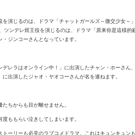
役を演じるのは、ドラマ「チャットガールズ～微交少女～
ん、ツンデレ煜王役を演じるのは、ドラマ「原来你是這様的
ン・ジンコーさんとなっています。
ンデレラはオンライン中！」に出演したチャン・ホーさん
」に出演したジャオ・ヤオコーさんが名を連ねます。
優たちからも目が離せません。
何度ももらい泣きしてしまいます。
ストーリーも必見のラブコメドラマ。これはキュンキュン