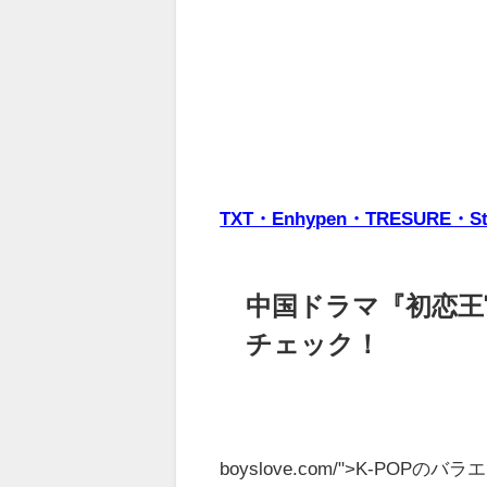
TXT・Enhypen・TRESUR
中国ドラマ『初恋王
チェック！
boyslove.com/">K-PO