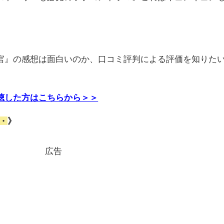
宮』の感想は面白いのか、口コミ評判による評価を知りた
聴した方はこちらから＞＞
・
》
広告