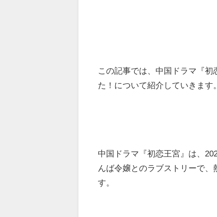
この記事では、中国ドラマ『初
た！について紹介していきます
中国ドラマ『初恋王宮』は、20
んば令嬢とのラブストリーで、
す。