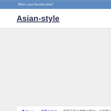
Who's your favorite asia?
Asian-style