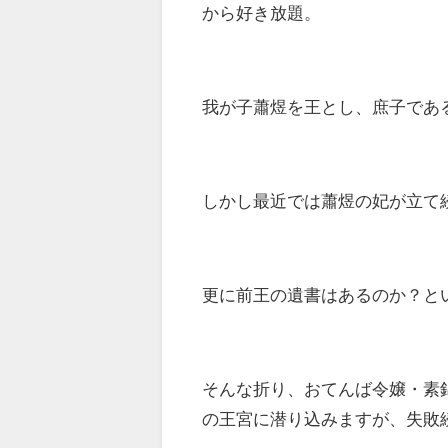
から好き放題。
我が子蕭煜を王とし、庶子であ
しかし最近では蕭煜の妃が立て
更に前王の遺書はあるのか？と
そんな折り、おてんば令嬢・素
の王宮に潜り込みますが、失敗