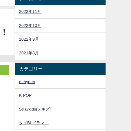
2022年11月
2022年10月
た！
2022年9月
2021年8月
カテゴリー
enhypen
K-POP
Straykids(スキズ）
タイBLドラマ