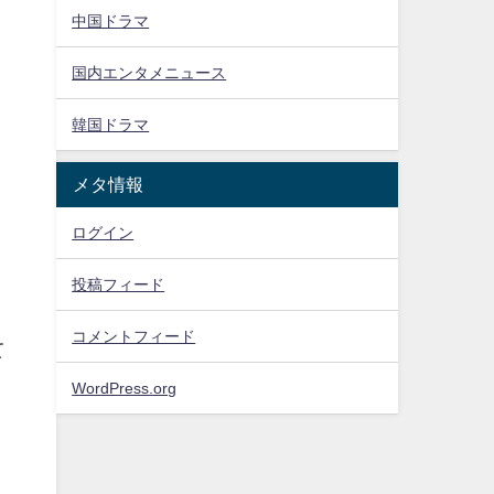
中国ドラマ
国内エンタメニュース
韓国ドラマ
メタ情報
ログイン
投稿フィード
コメントフィード
て
WordPress.org