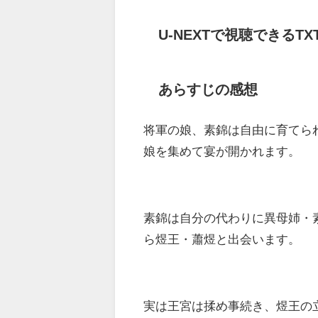
U-NEXTで視聴できるT
あらすじの感想
将軍の娘、素錦は自由に育てら
娘を集めて宴が開かれます。
素錦は自分の代わりに異母姉・
ら煜王・蕭煜と出会います。
実は王宮は揉め事続き、煜王の