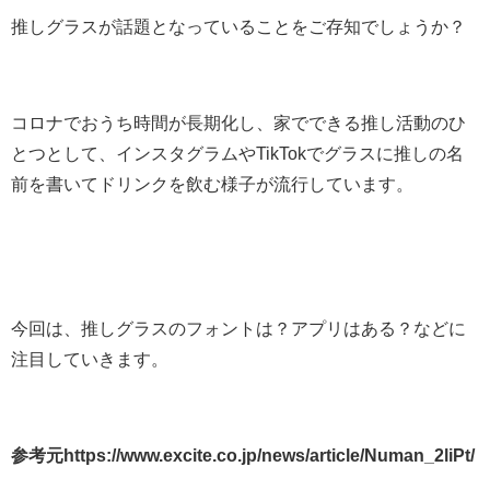
推しグラスが話題となっていることをご存知でしょうか？
コロナでおうち時間が長期化し、家でできる推し活動のひ
とつとして、インスタグラムやTikTokでグラスに推しの名
前を書いてドリンクを飲む様子が流行しています。
今回は、推しグラスのフォントは？アプリはある？などに
注目していきます。
参考元https://www.excite.co.jp/news/article/Numan_2liPt/