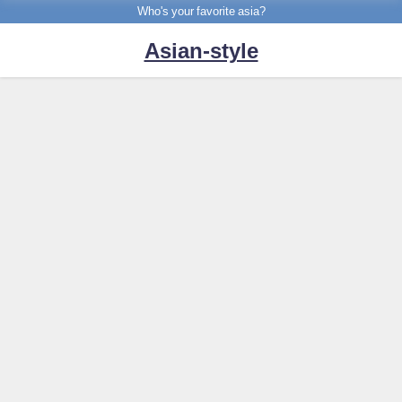
Who's your favorite asia?
Asian-style