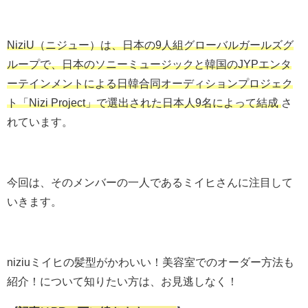
NiziU（ニジュー）は、日本の9人組グローバルガールズグ
ループで、日本のソニーミュージックと韓国のJYPエンタ
ーテインメントによる日韓合同オーディションプロジェク
ト「Nizi Project」で選出された日本人9名によって結成
さ
れています。
今回は、そのメンバーの一人であるミイヒさんに注目して
いきます。
niziuミイヒの髪型がかわいい！美容室でのオーダー方法も
紹介！について知りたい方は、お見逃しなく！