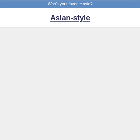
Who's your favorite asia?
Asian-style