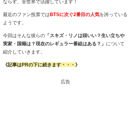
ならず、全世界で活躍しています！
最近のファン投票では
BTSに次ぐ2番目の人気
を誇っている
ようです。
今回はそんな彼らの
「スキズ・リノは頭いい？生い立ちや
実家・国籍は？現在のレギュラー番組はある？」
について
紹介していきます。
《
記事はPRの下に続きます・・・
》
広告