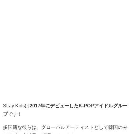
Stray Kidsは
2017年にデビューしたK-POPアイドルグルー
プ
です！
多国籍な彼らは、グローバルアーティストとして韓国のみ