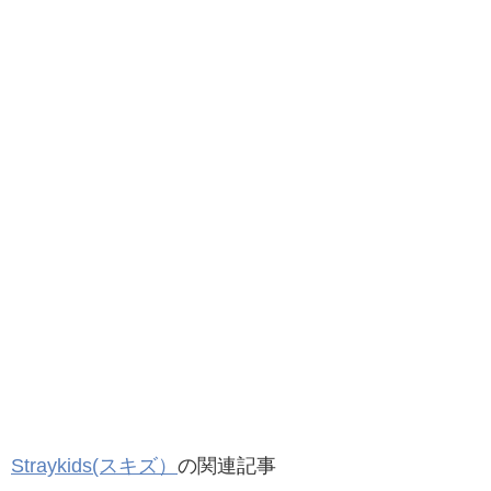
スキズ・リノの中学は？
Straykids(スキズ）
の関連記事