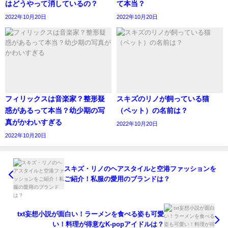
はどうやって消しているの？
て本当？
2022年10月20日
2022年10月20日
フィリックスは音楽家？整形疑
スキズのリノが飼っている猫
惑があるって本当？幼少期の写
（ペット）の名前は？
真がかわいすぎる
2022年10月20日
2022年10月20日
スキズ・リノのヘアスタイルと空港ファッションを
ご紹介！私服の愛用のブランドは？
txt妄想小説が面白い！ラーメンを食べる姿も可愛
い！料理が得意なK-popアイドルは？