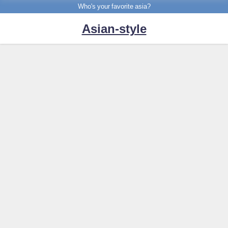
Who's your favorite asia?
Asian-style