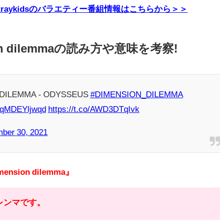
E・Straykidsのバラエティー番組情報はこちらから＞＞
sion dilemmaの読み方や意味を考察!
 DILEMMA - ODYSSEUS
#DIMENSION_DILEMMA
m/qMDEYljwqd
https://t.co/AWD3DTqIvk
ber 30, 2021
mension dilemma』
レンマです。