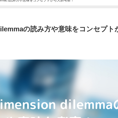
on dilemmaの読み方や意味をコンセプトから大胆考察！
ion dilemmaの読み方や意味をコンセプト