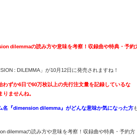
imension dilemmaの読み方や意味を考察！収録曲や特典・予約
IMENSION : DILEMMA」が10月12日に発売されますね！
始わずか6日で60万枚以上の先行注文量を記録しているな
止まりませんね。
『dimension dilemma』がどんな意味か気になった方
ension dilemmaの読み方や意味を考察！収録曲や特典・予約方