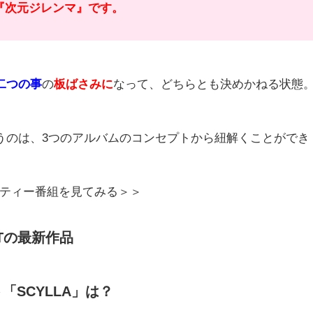
『次元ジレンマ』です。
二つの事
の
板ばさみに
なって、どちらとも決めかねる状態
うのは、3つのアルバムのコンセプトから紐解くことができ
Pのバラエティー番組を見てみる＞＞
XTの最新作品
「SCYLLA」は？