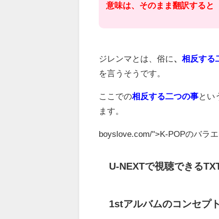
意味は、そのまま翻訳すると
ジレンマとは、俗に
、
相反する
を言うそうです。
ここでの
相反する二つの事
とい
ます。
boyslove.com/">K-PO
U-NEXTで視聴できるT
1stアルバムのコンセプト