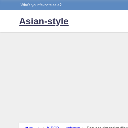
Who's your favorite asia?
Asian-style