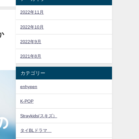
2022年11月
2022年10月
か
2022年9月
2021年8月
カテゴリー
enhypen
K-POP
Straykids(スキズ）
タイBLドラマ