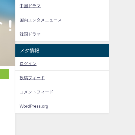
中国ドラマ
国内エンタメニュース
韓国ドラマ
メタ情報
ログイン
投稿フィード
コメントフィード
WordPress.org